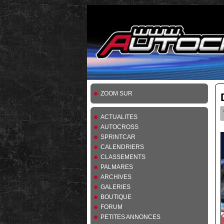
ZOOM SUR
ACTUALITES
AUTOCROSS
SPRINTCAR
CALENDRIERS
CLASSEMENTS
PALMARES
ARCHIVES
GALERIES
BOUTIQUE
FORUM
PETITES ANNONCES