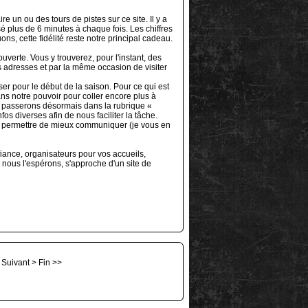
e un ou des tours de pistes sur ce site. Il y a
 plus de 6 minutes à chaque fois. Les chiffres
s, cette fidélité reste notre principal cadeau.
uverte. Vous y trouverez, pour l'instant, des
os adresses et par la même occasion de visiter
r pour le début de la saison. Pour ce qui est
ns notre pouvoir pour coller encore plus à
ns passerons désormais dans la rubrique «
os diverses afin de nous faciliter la tâche.
us permettre de mieux communiquer (je vous en
iance, organisateurs pour vos accueils,
 nous l'espérons, s'approche d'un site de
Suivant
>
Fin
>>