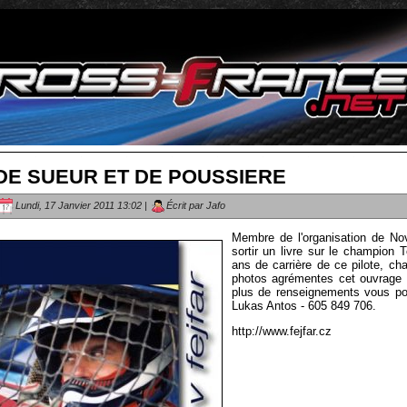
DE SUEUR ET DE POUSSIERE
Lundi, 17 Janvier 2011 13:02 |
Écrit par Jafo
Membre de l'organisation de Nov
sortir un livre sur le champion 
ans de carrière de ce pilote, c
photos agrémentes cet ouvrage 
plus de renseignements vous po
Lukas Antos - 605 849 706.
http://www.fejfar.cz