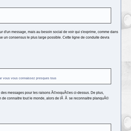
teur d'un message, mais au besoin social de voir qui s'exprime, comme dans
sse un consensus le plus large possible. Cette ligne de conduite devra
 car vous vous connaissez presques tous
eurs des messages pour les raisons Ã©voquÃ©es ci-dessus. De plus,
 de connaitre tout le monde, alors de lÃ Ã se reconnaitre planquÃ©