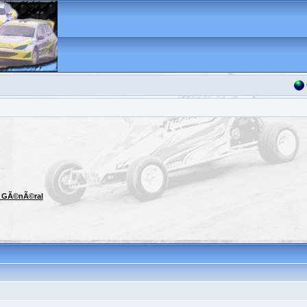
n GÃ©nÃ©ral