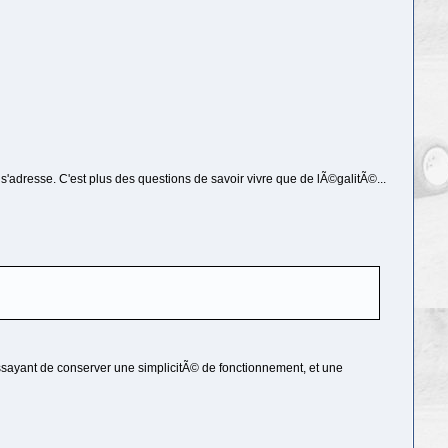
s'adresse. C'est plus des questions de savoir vivre que de lÃ©galitÃ©...
 essayant de conserver une simplicitÃ© de fonctionnement, et une