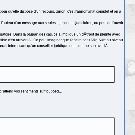
pour qu'elle dispose d'un recours. Sinon, c'est l'annonymat complet et on a
l'auteur d'un message aux seules injonctions judiciaires, ou peut on l'ouvrir
gatoire. Dans la plupart des cas, cela implique un dÃ©pot de pleinte avec
tible d'en arriver lÃ . On peut imaginer que l'affaire soit rÃ©glÃ©e au niveau
rait interessant qu'un conseiller juridique nous donne son avis lÃ
attend vos sentiments sur tout ceci...