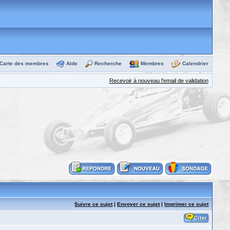
Carte des membres
Aide
Recherche
Membres
Calendrier
Recevoir à nouveau l'email de validation
Suivre ce sujet
|
Envoyer ce sujet
|
Imprimer ce sujet