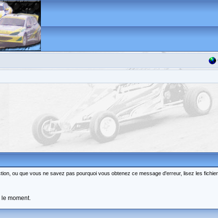
fonction, ou que vous ne savez pas pourquoi vous obtenez ce message d'erreur, lisez les fichie
r le moment.