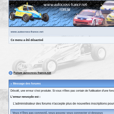
www.autocross-france.net
Ce menu a été désactivé
Forum autocross-france.net
Message des forums
Désolé, une erreur s'est produite. Si vous n'êtes pas certain de l'utilisation d'une 
L'erreur renvoyée est :
L'administrateur des forums n'accepte plus de nouvelles inscriptions pou
Vous n'êtes pas connecté, vous pouvez vous connecter ci-dessous