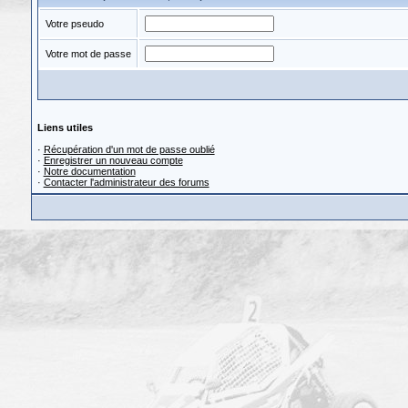
Votre pseudo
Votre mot de passe
Liens utiles
·
Récupération d'un mot de passe oublié
·
Enregistrer un nouveau compte
·
Notre documentation
·
Contacter l'administrateur des forums