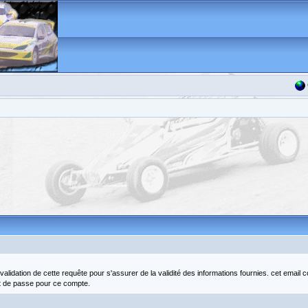
idation de cette requête pour s'assurer de la validité des informations fournies. cet email 
t de passe pour ce compte.