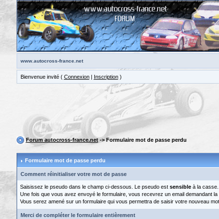
www.autocross-france.net
Bienvenue invité (
Connexion
|
Inscription
)
Forum autocross-france.net
-> Formulaire mot de passe perdu
Formulaire mot de passe perdu
Comment réinitialiser votre mot de passe
Saisissez le pseudo dans le champ ci-dessous. Le pseudo est
sensible
à la casse.
Une fois que vous avez envoyé le formulaire, vous recevrez un email demandant la val
Vous serez amené sur un formulaire qui vous permettra de saisir votre nouveau mo
Merci de compléter le formulaire entièrement