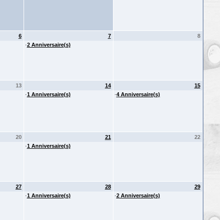
6
7
8
·
2 Anniversaire(s)
13
14
15
·
1 Anniversaire(s)
·
4 Anniversaire(s)
20
21
22
·
1 Anniversaire(s)
27
28
29
·
1 Anniversaire(s)
·
2 Anniversaire(s)