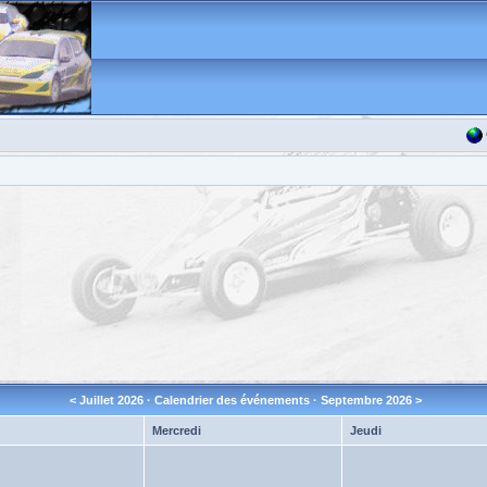
<
Juillet 2026
· Calendrier des événements ·
Septembre 2026
>
Mercredi
Jeudi