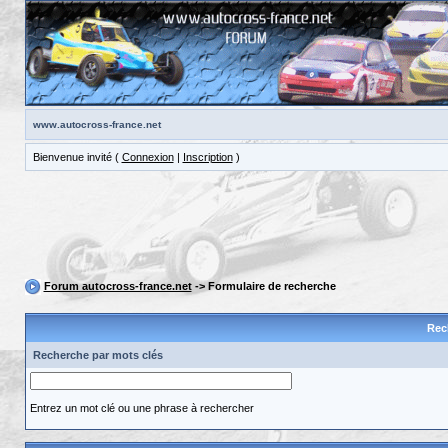
www.autocross-france.net
Bienvenue invité (
Connexion
|
Inscription
)
Forum autocross-france.net
-> Formulaire de recherche
Rec
Recherche par mots clés
Entrez un mot clé ou une phrase à rechercher