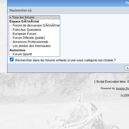
Op
Rechercher où
Rechercher dans les forums enfants si une sous catégorie est choisie ?
[ Script Execution time: 
Powered by
Invision P
(c)20