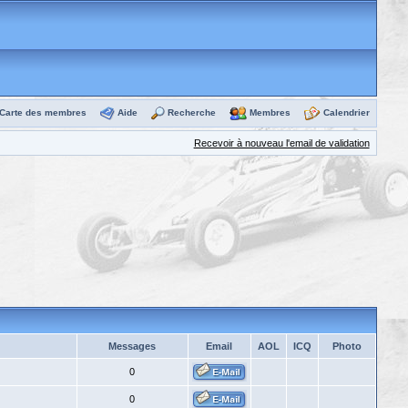
Carte des membres
Aide
Recherche
Membres
Calendrier
Recevoir à nouveau l'email de validation
Messages
Email
AOL
ICQ
Photo
0
0