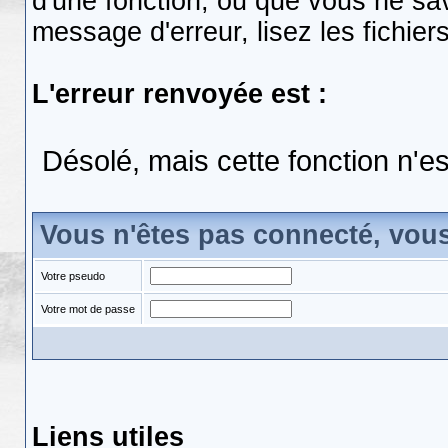
d'une fonction, ou que vous ne s
message d'erreur, lisez les fichier
L'erreur renvoyée est :
Désolé, mais cette fonction n'es
Vous n'êtes pas connecté, vou
Votre pseudo
Votre mot de passe
Liens utiles