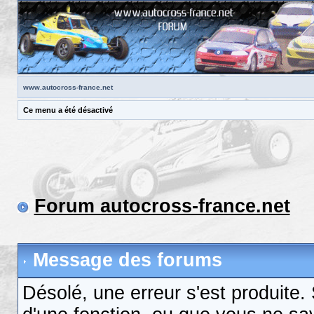
www.autocross-france.net
Ce menu a été désactivé
Forum autocross-france.net
Message des forums
Désolé, une erreur s'est produite. S