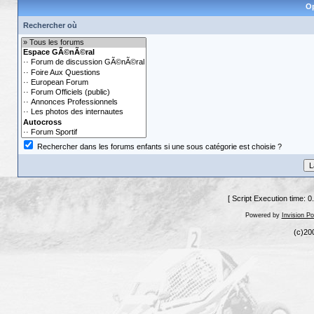
Op
Rechercher où
Rechercher dans les forums enfants si une sous catégorie est choisie ?
[ Script Execution time: 
Powered by
Invision P
(c)20