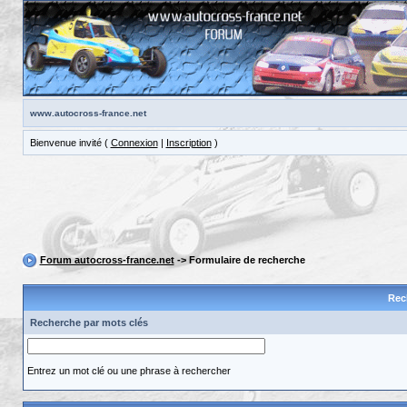
www.autocross-france.net
Bienvenue invité (
Connexion
|
Inscription
)
Forum autocross-france.net
-> Formulaire de recherche
Rec
Recherche par mots clés
Entrez un mot clé ou une phrase à rechercher