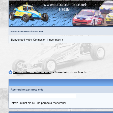
www.autocross-france.net
Bienvenue invité (
Connexion
|
Inscription
)
Forum autocross-france.net
-> Formulaire de recherche
Recherche par mots clés
Entrez un mot clé ou une phrase à rechercher