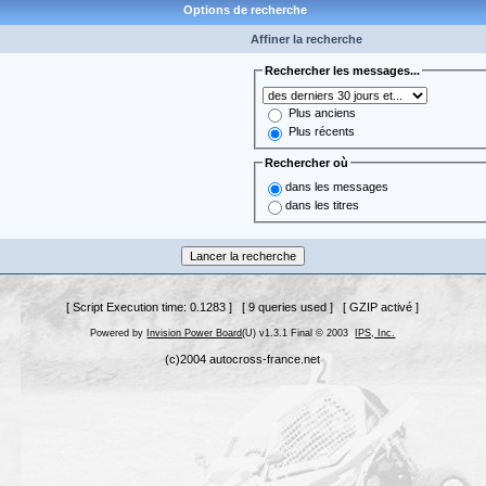
Options de recherche
Affiner la recherche
Rechercher les messages...
Plus anciens
Plus récents
Rechercher où
dans les messages
dans les titres
[ Script Execution time: 0.1283 ] [ 9 queries used ] [ GZIP activé ]
Powered by
Invision Power Board
(U) v1.3.1 Final © 2003
IPS, Inc.
(c)2004 autocross-france.net