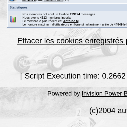
Statistiques
Nos membres ont écrit un total de
129124
messages
Nous avons
4613
membres inscrits
Le membre le plus récent est
Antoine M
Le nombre maximum d'utilisateurs en ligne simultanément a été de
44549
le
Effacer les cookies enregistrés
[ Script Execution time: 0.2662
Powered by
Invision Power 
(c)2004 au