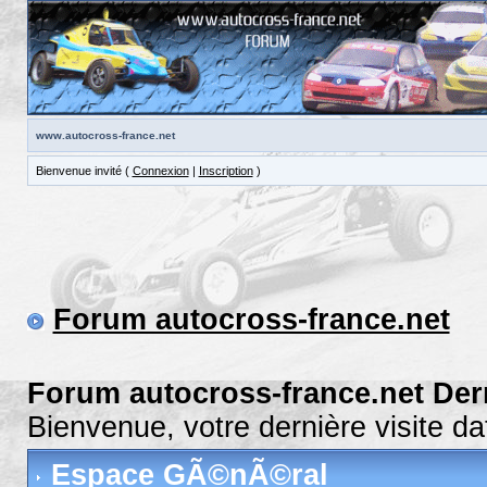
www.autocross-france.net
Bienvenue invité (
Connexion
|
Inscription
)
Forum autocross-france.net
Forum autocross-france.net Der
Bienvenue, votre dernière visite d
Espace GÃ©nÃ©ral