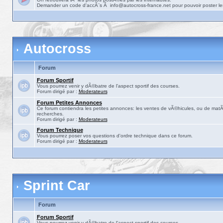
Demander un code d'accÃ¨s Ã info@autocross-france.net pour pouvoir poster le
Autocross
Forum
Forum Sportif
Vous pourrez venir y dÃ©batre de l'aspect sportif des courses.
Forum dirigé par :
Moderateurs
Forum Petites Annonces
Ce forum contiendra les petites annonces: les ventes de vÃ©hicules, ou de matÃ©
recherches.
Forum dirigé par :
Moderateurs
Forum Technique
Vous pourrez poser vos questions d'ordre technique dans ce forum.
Forum dirigé par :
Moderateurs
Sprint Car
Forum
Forum Sportif
Vous pourrez venir y dÃ©batre de l'aspect sportif des courses