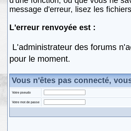
d'une fonction, ou que vous ne s
message d'erreur, lisez les fichier
L'erreur renvoyée est :
L'administrateur des forums n'a
pour le moment.
Vous n'êtes pas connecté, vou
Votre pseudo
Votre mot de passe