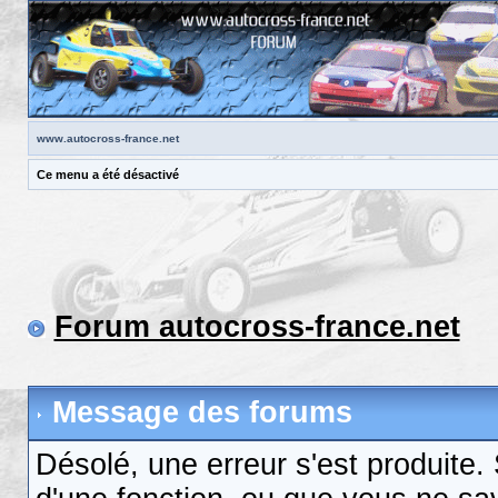
www.autocross-france.net
Ce menu a été désactivé
Forum autocross-france.net
Message des forums
Désolé, une erreur s'est produite. S