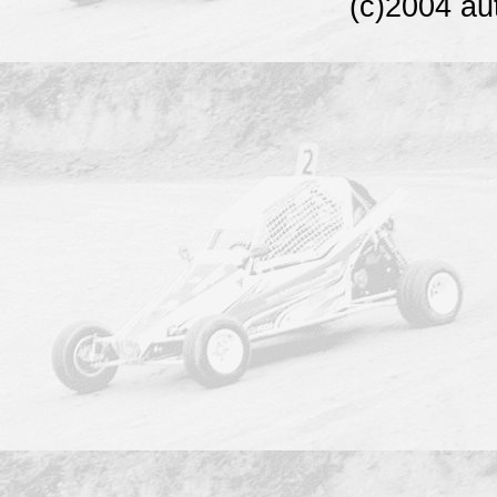
(c)2004 au