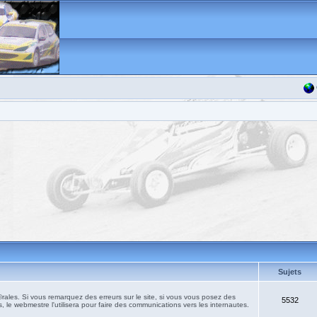
Sujets
les. Si vous remarquez des erreurs sur le site, si vous vous posez des
5532
, le webmestre l'utilisera pour faire des communications vers les internautes.