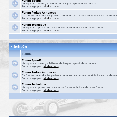
Forum Sportif
Vous pourrez venir y dÃ©batre de l'aspect sportif des courses.
Forum dirigé par :
Moderateurs
Forum Petites Annonces
Ce forum contiendra les petites annonces: les ventes de vÃ©hicules, ou de mat
Forum dirigé par :
Moderateurs
Forum Technique
Vous pourrez poser vos questions d'ordre technique dans ce forum.
Forum dirigé par :
Moderateurs
Sprint Car
Forum
Forum Sportif
Vous pourrez venir y dÃ©batre de l'aspect sportif des courses
Forum dirigé par :
Moderateurs
Forum Petites Annonces
Ce forum contiendra les petites annonces: les ventes de vÃ©hicules, ou de mat
Forum dirigé par :
Moderateurs
Forum Technique
Vous pourrez poser vos questions d'ordre technique dans ce forum.
Forum dirigé par :
Moderateurs