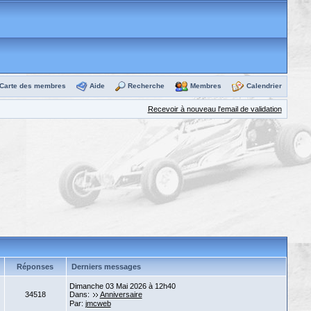
Carte des membres
Aide
Recherche
Membres
Calendrier
Recevoir à nouveau l'email de validation
Réponses
Derniers messages
Dimanche 03 Mai 2026 à 12h40
34518
Dans:
Anniversaire
Par:
jmcweb