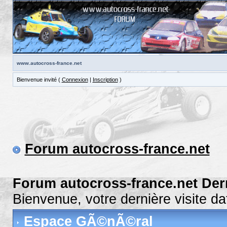
www.autocross-france.net
Bienvenue invité (
Connexion
|
Inscription
)
Forum autocross-france.net
Forum autocross-france.net Der
Bienvenue, votre dernière visite 
Espace GÃ©nÃ©ral