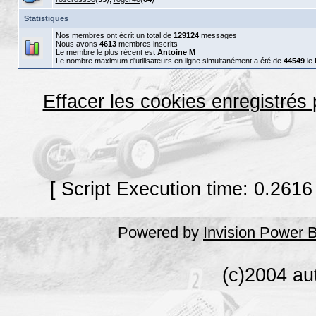
Statistiques
Nos membres ont écrit un total de
129124
messages
Nous avons
4613
membres inscrits
Le membre le plus récent est
Antoine M
Le nombre maximum d'utilisateurs en ligne simultanément a été de
44549
le
Effacer les cookies enregistrés
[ Script Execution time: 0.2616
Powered by
Invision Power 
(c)2004 au