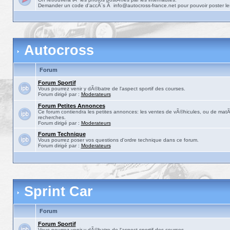
Demander un code d'accÃ¨s Ã info@autocross-france.net pour pouvoir poster le
Autocross
Forum
Forum Sportif
Vous pourrez venir y dÃ©batre de l'aspect sportif des courses.
Forum dirigé par :
Moderateurs
Forum Petites Annonces
Ce forum contiendra les petites annonces: les ventes de vÃ©hicules, ou de matÃ©
recherches.
Forum dirigé par :
Moderateurs
Forum Technique
Vous pourrez poser vos questions d'ordre technique dans ce forum.
Forum dirigé par :
Moderateurs
Sprint Car
Forum
Forum Sportif
Vous pourrez venir y dÃ©batre de l'aspect sportif des courses