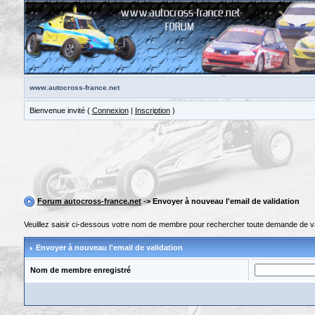
www.autocross-france.net
Bienvenue invité (
Connexion
|
Inscription
)
Forum autocross-france.net
-> Envoyer à nouveau l'email de validation
Veuillez saisir ci-dessous votre nom de membre pour rechercher toute demande de vali
Envoyer à nouveau l'email de validation
Nom de membre enregistré