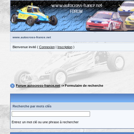
www.autocross-france.net
Bienvenue invité (
Connexion
|
Inscription
)
Forum autocross-france.net
-> Formulaire de recherche
Recherche par mots clés
Entrez un mot clé ou une phrase à rechercher