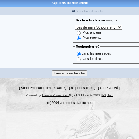
Options de recherche
Affiner la recherche
Rechercher les messages...
Plus anciens
Plus récents
Rechercher où
dans les messages
dans les titres
[ Script Execution time: 0.0619 ] [ 9 queries used ] [ GZIP activé ]
Powered by
Invision Power Board
(U) v1.3.1 Final © 2003
IPS, Inc.
(c)2004 autocross-france.net