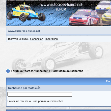
www.autocross-france.net
Bienvenue invité (
Connexion
|
Inscription
)
Forum autocross-france.net
-> Formulaire de recherche
Rec
Recherche par mots clés
Entrez un mot clé ou une phrase à rechercher