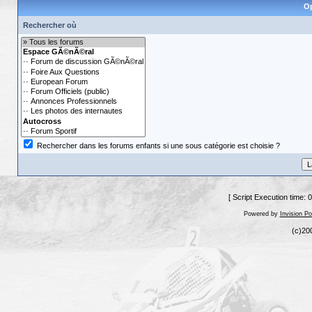
Op
Rechercher où
Rechercher dans les forums enfants si une sous catégorie est choisie ?
[ Script Execution time: 
Powered by
Invision P
(c)20