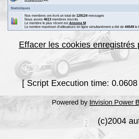
Statistiques
Nos membres ont écrit un total de
129124
messages
Nous avons
4613
membres inscrits
Le membre le plus récent est
Antoine M
Le nombre maximum d'utilisateurs en ligne simultanément a été de
44549
le
Effacer les cookies enregistrés
[ Script Execution time: 0.0608
Powered by
Invision Power 
(c)2004 au