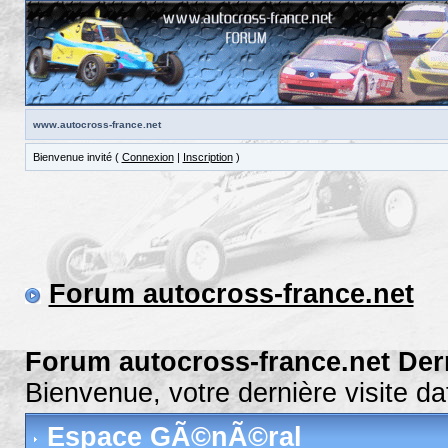
www.autocross-france.net
Bienvenue invité (
Connexion
|
Inscription
)
Forum autocross-france.net
Forum autocross-france.net Der
Bienvenue, votre dernière visite 
Espace GÃ©nÃ©ral