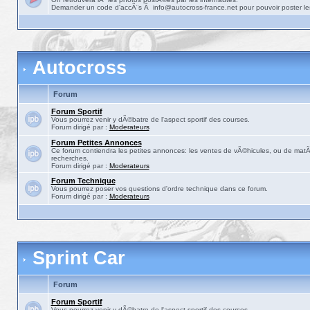
Demander un code d'accÃ¨s Ã info@autocross-france.net pour pouvoir poster le
Autocross
Forum
Forum Sportif
Vous pourrez venir y dÃ©batre de l'aspect sportif des courses.
Forum dirigé par :
Moderateurs
Forum Petites Annonces
Ce forum contiendra les petites annonces: les ventes de vÃ©hicules, ou de matÃ©
recherches.
Forum dirigé par :
Moderateurs
Forum Technique
Vous pourrez poser vos questions d'ordre technique dans ce forum.
Forum dirigé par :
Moderateurs
Sprint Car
Forum
Forum Sportif
Vous pourrez venir y dÃ©batre de l'aspect sportif des courses