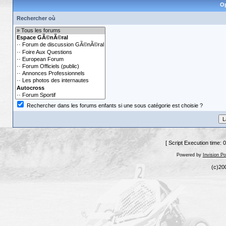
Op
Rechercher où
Rechercher dans les forums enfants si une sous catégorie est choisie ?
[ Script Execution time: 
Powered by
Invision P
(c)20