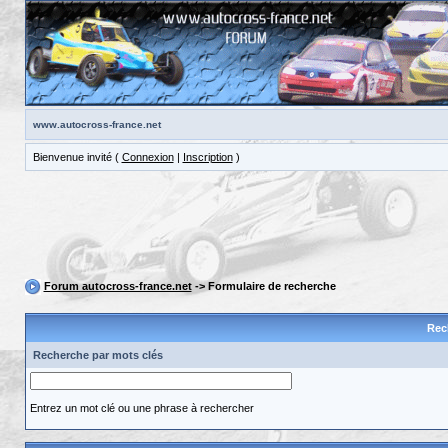
www.autocross-france.net
Bienvenue invité (
Connexion
|
Inscription
)
Forum autocross-france.net
-> Formulaire de recherche
Rec
Recherche par mots clés
Entrez un mot clé ou une phrase à rechercher