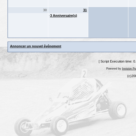
30
31
·
3 Anniversaire(s)
Annoncer un nouvel événement
[ Script Execution time: 
Powered by
Invision P
(c)20