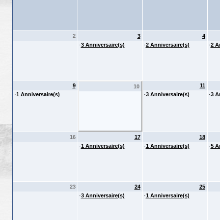
2
3
4
·
3 Anniversaire(s)
·
2 Anniversaire(s)
·
2 A
9
11
10
·
1 Anniversaire(s)
·
3 Anniversaire(s)
·
3 A
16
17
18
·
1 Anniversaire(s)
·
1 Anniversaire(s)
·
5 A
23
24
25
·
3 Anniversaire(s)
·
1 Anniversaire(s)