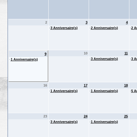
2
3
4
·
3 Anniversaire(s)
·
2 Anniversaire(s)
·
2 A
10
11
9
·
3 Anniversaire(s)
·
3 A
·
1 Anniversaire(s)
16
17
18
·
1 Anniversaire(s)
·
1 Anniversaire(s)
·
5 A
23
24
25
·
3 Anniversaire(s)
·
1 Anniversaire(s)