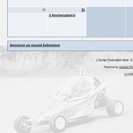
30
31
·
3 Anniversaire(s)
Annoncer un nouvel événement
[ Script Execution time: 
Powered by
Invision P
(c)20