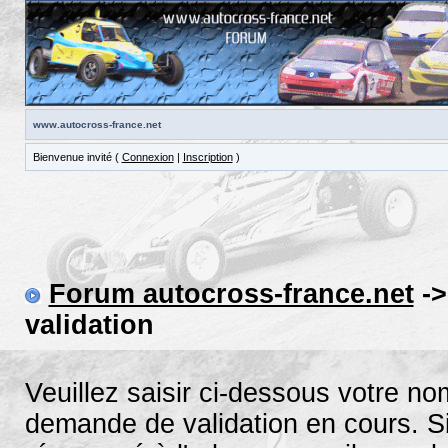
www.autocross-france.net
Bienvenue invité (
Connexion
|
Inscription
)
Forum autocross-france.net
->
validation
Veuillez saisir ci-dessous votre n
demande de validation en cours. Si