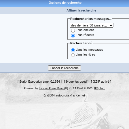
Options de recherche
Affiner la recherche
Rechercher les messages...
Plus anciens
Plus récents
Rechercher où
dans les messages
dans les titres
[ Script Execution time: 0.1854 ] [ 9 queries used ] [ GZIP activé ]
Powered by
Invision Power Board
(U) v1.3.1 Final © 2003
IPS, Inc.
(c)2004 autocross-france.net