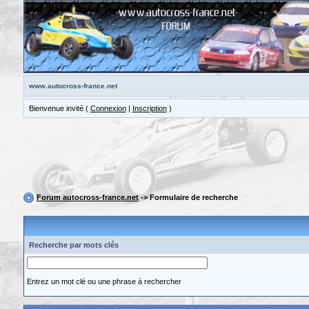
www.autocross-france.net
Bienvenue invité (
Connexion
|
Inscription
)
Forum autocross-france.net
-> Formulaire de recherche
Recherche par mots clés
Entrez un mot clé ou une phrase à rechercher