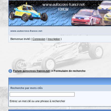
www.autocross-france.net
Bienvenue invité (
Connexion
|
Inscription
)
Forum autocross-france.net
-> Formulaire de recherche
Recherche par mots clés
Entrez un mot clé ou une phrase à rechercher