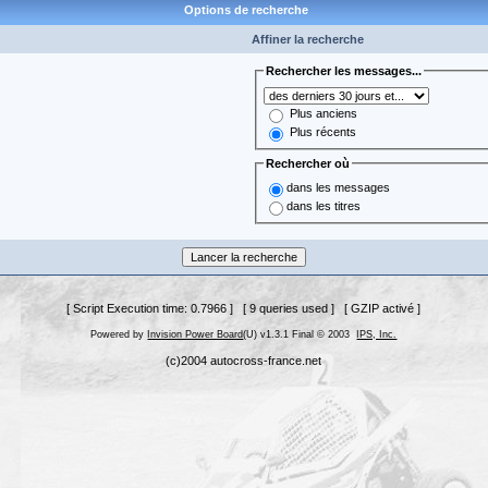
Options de recherche
Affiner la recherche
Rechercher les messages...
Plus anciens
Plus récents
Rechercher où
dans les messages
dans les titres
[ Script Execution time: 0.7966 ] [ 9 queries used ] [ GZIP activé ]
Powered by
Invision Power Board
(U) v1.3.1 Final © 2003
IPS, Inc.
(c)2004 autocross-france.net