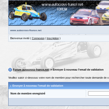
www.autocross-france.net
Bienvenue invité (
Connexion
|
Inscription
)
Forum autocross-france.net
-> Envoyer à nouveau l'email de validation
Veuillez saisir ci-dessous votre nom de membre pour rechercher toute demande de vali
Envoyer à nouveau l'email de validation
Nom de membre enregistré