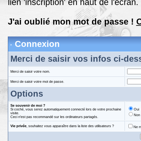
lien 'inscription' en haut de l'écran.
J'ai oublié mon mot de passe !
C
Connexion
Merci de saisir vos infos ci-de
Merci de saisir votre nom.
Merci de saisir votre mot de passe.
Options
Se souvenir de moi ?
Si coché, vous serez automatiquement connecté lors de votre prochaine
Oui
visite.
Non
Ceci n'est pas recommandé sur les ordinateurs partagés.
Vie privée
, souhaitez vous apparaître dans la liste des utilisateurs ?
Ne m'