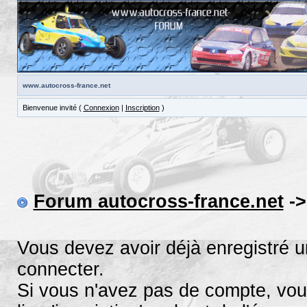
www.autocross-france.net
Bienvenue invité (
Connexion
|
Inscription
)
Forum autocross-france.net
->
Vous devez avoir déjà enregistré 
connecter.
Si vous n'avez pas de compte, vous