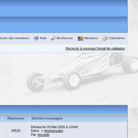
Carte des membres
Aide
Recherche
Membres
Calendrier
Recevoir à nouveau l'email de validation
Réponses
Derniers messages
Dimanche 03 Mai 2026 à 12h40
34518
Dans:
Anniversaire
Par:
jmcweb