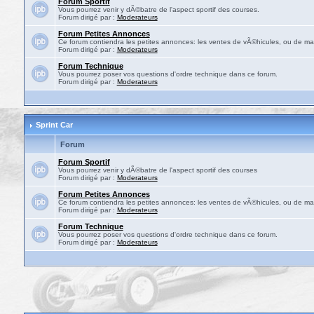
Forum Sportif
Vous pourrez venir y dÃ©batre de l'aspect sportif des courses.
Forum dirigé par :
Moderateurs
Forum Petites Annonces
Ce forum contiendra les petites annonces: les ventes de vÃ©hicules, ou de mat
Forum dirigé par :
Moderateurs
Forum Technique
Vous pourrez poser vos questions d'ordre technique dans ce forum.
Forum dirigé par :
Moderateurs
Sprint Car
Forum
Forum Sportif
Vous pourrez venir y dÃ©batre de l'aspect sportif des courses
Forum dirigé par :
Moderateurs
Forum Petites Annonces
Ce forum contiendra les petites annonces: les ventes de vÃ©hicules, ou de mat
Forum dirigé par :
Moderateurs
Forum Technique
Vous pourrez poser vos questions d'ordre technique dans ce forum.
Forum dirigé par :
Moderateurs