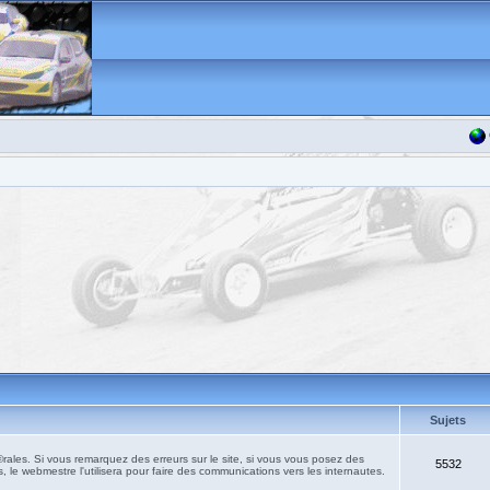
Sujets
les. Si vous remarquez des erreurs sur le site, si vous vous posez des
5532
, le webmestre l'utilisera pour faire des communications vers les internautes.