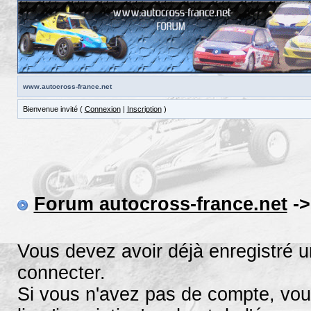
www.autocross-france.net
Bienvenue invité (
Connexion
|
Inscription
)
Forum autocross-france.net
->
Vous devez avoir déjà enregistré 
connecter.
Si vous n'avez pas de compte, vous