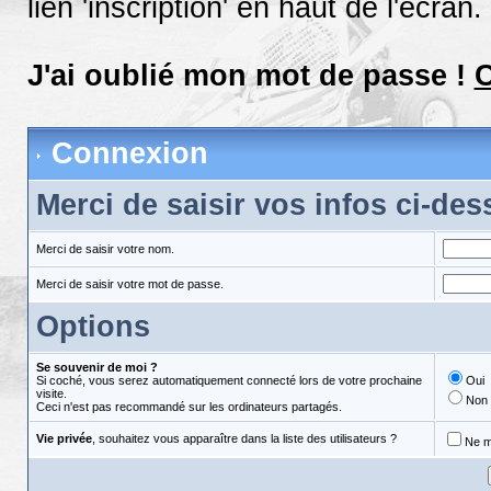
lien 'inscription' en haut de l'écran.
J'ai oublié mon mot de passe !
C
Connexion
Merci de saisir vos infos ci-de
Merci de saisir votre nom.
Merci de saisir votre mot de passe.
Options
Se souvenir de moi ?
Si coché, vous serez automatiquement connecté lors de votre prochaine
Oui
visite.
Non
Ceci n'est pas recommandé sur les ordinateurs partagés.
Vie privée
, souhaitez vous apparaître dans la liste des utilisateurs ?
Ne m'