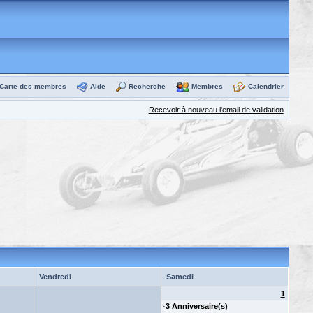
Carte des membres
Aide
Recherche
Membres
Calendrier
Recevoir à nouveau l'email de validation
Vendredi
Samedi
1
·
3 Anniversaire(s)