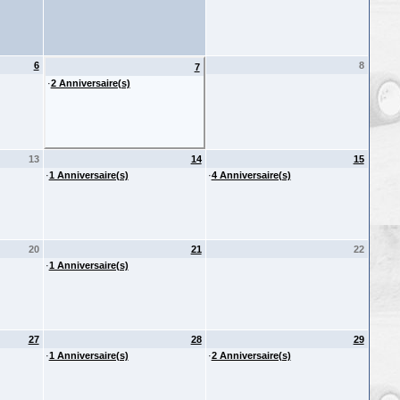
6
8
7
·
2 Anniversaire(s)
13
14
15
·
1 Anniversaire(s)
·
4 Anniversaire(s)
20
21
22
·
1 Anniversaire(s)
27
28
29
·
1 Anniversaire(s)
·
2 Anniversaire(s)