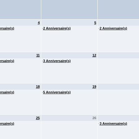
4
5
rsaire(s)
·
2 Anniversaire(s)
·
2 Anniversaire(s)
11
12
rsaire(s)
·
3 Anniversaire(s)
18
19
rsaire(s)
·
5 Anniversaire(s)
25
26
rsaire(s)
·
3 Anniversaire(s)