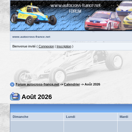
www.autocross-france.net
Bienvenue invité (
Connexion
|
Inscription
)
Forum autocross-france.net
->
Calendrier
-> Août 2026
Août 2026
Dimanche
Lundi
Mardi