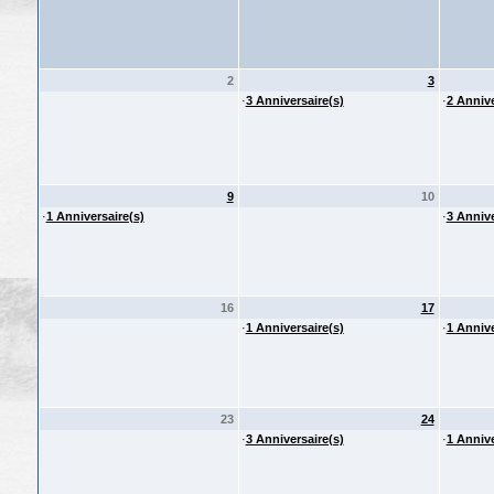
2
3
·
3 Anniversaire(s)
·
2 Annive
9
10
·
1 Anniversaire(s)
·
3 Annive
16
17
·
1 Anniversaire(s)
·
1 Annive
23
24
·
3 Anniversaire(s)
·
1 Annive