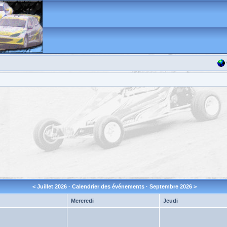
<
Juillet 2026
· Calendrier des événements ·
Septembre 2026
>
Mercredi
Jeudi