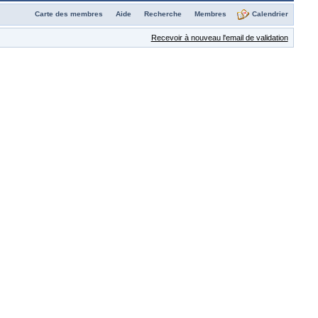
Carte des membres
Aide
Recherche
Membres
Calendrier
Recevoir à nouveau l'email de validation