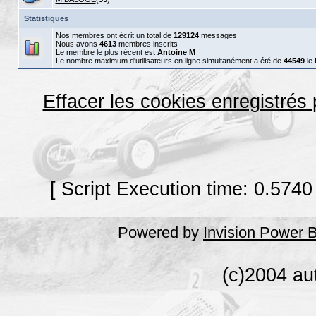
Statistiques
Nos membres ont écrit un total de
129124
messages
Nous avons
4613
membres inscrits
Le membre le plus récent est
Antoine M
Le nombre maximum d'utilisateurs en ligne simultanément a été de
44549
le
Effacer les cookies enregistrés
[ Script Execution time: 0.5740
Powered by
Invision Power 
(c)2004 au