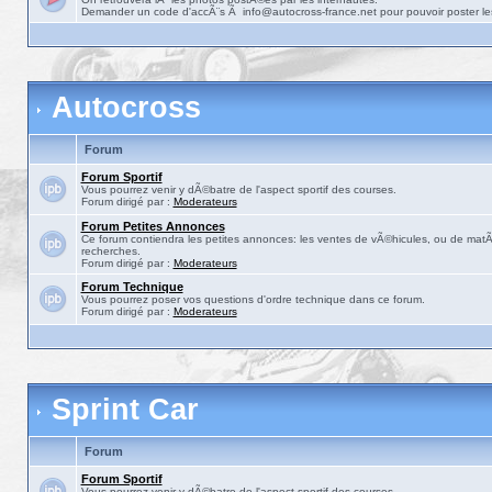
Demander un code d'accÃ¨s Ã info@autocross-france.net pour pouvoir poster le
Autocross
Forum
Forum Sportif
Vous pourrez venir y dÃ©batre de l'aspect sportif des courses.
Forum dirigé par :
Moderateurs
Forum Petites Annonces
Ce forum contiendra les petites annonces: les ventes de vÃ©hicules, ou de matÃ©
recherches.
Forum dirigé par :
Moderateurs
Forum Technique
Vous pourrez poser vos questions d'ordre technique dans ce forum.
Forum dirigé par :
Moderateurs
Sprint Car
Forum
Forum Sportif
Vous pourrez venir y dÃ©batre de l'aspect sportif des courses