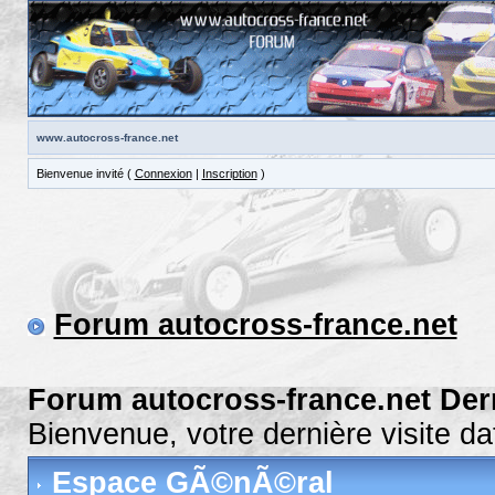
www.autocross-france.net
Bienvenue invité (
Connexion
|
Inscription
)
Forum autocross-france.net
Forum autocross-france.net Der
Bienvenue, votre dernière visite 
Espace GÃ©nÃ©ral