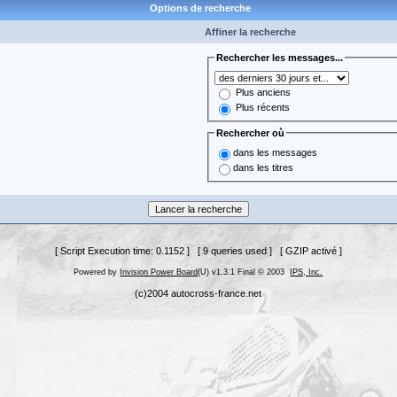
Options de recherche
Affiner la recherche
Rechercher les messages...
Plus anciens
Plus récents
Rechercher où
dans les messages
dans les titres
[ Script Execution time: 0.1152 ] [ 9 queries used ] [ GZIP activé ]
Powered by
Invision Power Board
(U) v1.3.1 Final © 2003
IPS, Inc.
(c)2004 autocross-france.net