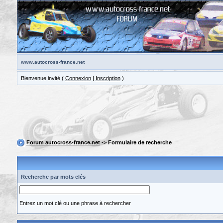
www.autocross-france.net
Bienvenue invité (
Connexion
|
Inscription
)
Forum autocross-france.net
-> Formulaire de recherche
Recherche par mots clés
Entrez un mot clé ou une phrase à rechercher