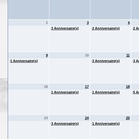
2
3
4
·
3 Anniversaire(s)
·
2 Anniversaire(s)
·
2 A
9
10
11
·
1 Anniversaire(s)
·
3 Anniversaire(s)
·
3 A
16
17
18
·
1 Anniversaire(s)
·
1 Anniversaire(s)
·
5 A
23
24
25
·
3 Anniversaire(s)
·
1 Anniversaire(s)