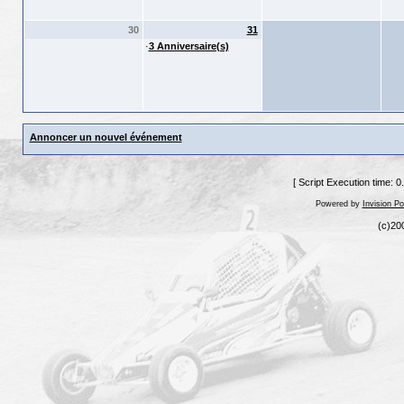
30
31
·
3 Anniversaire(s)
Annoncer un nouvel événement
[ Script Execution time: 
Powered by
Invision P
(c)20