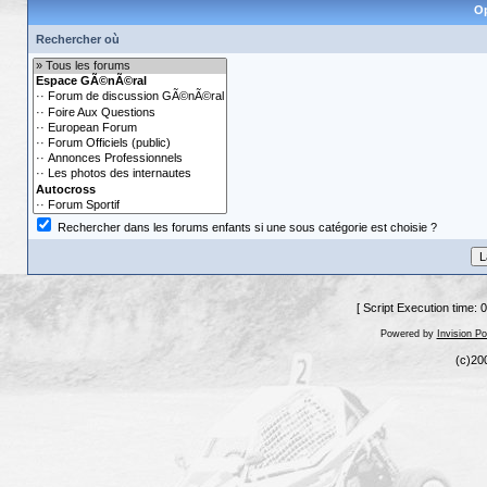
Op
Rechercher où
Rechercher dans les forums enfants si une sous catégorie est choisie ?
[ Script Execution time: 
Powered by
Invision P
(c)20