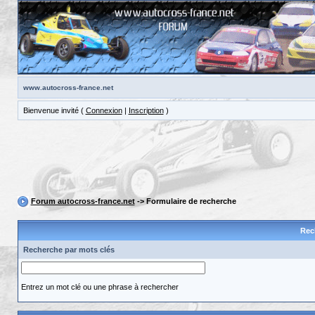
www.autocross-france.net
Bienvenue invité (
Connexion
|
Inscription
)
Forum autocross-france.net
-> Formulaire de recherche
Rec
Recherche par mots clés
Entrez un mot clé ou une phrase à rechercher