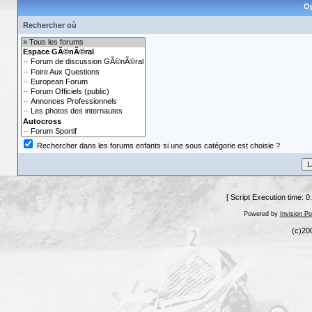
Op
Rechercher où
Rechercher dans les forums enfants si une sous catégorie est choisie ?
[ Script Execution time: 
Powered by
Invision P
(c)20