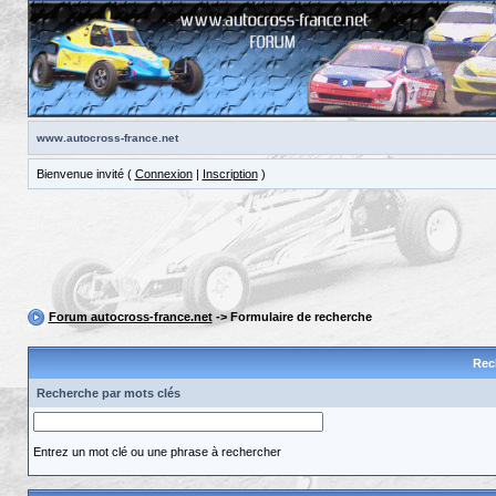
www.autocross-france.net
Bienvenue invité (
Connexion
|
Inscription
)
Forum autocross-france.net
-> Formulaire de recherche
Rec
Recherche par mots clés
Entrez un mot clé ou une phrase à rechercher