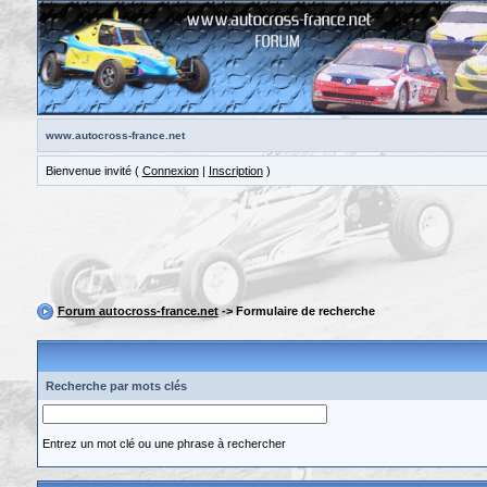
www.autocross-france.net
Bienvenue invité (
Connexion
|
Inscription
)
Forum autocross-france.net
-> Formulaire de recherche
Recherche par mots clés
Entrez un mot clé ou une phrase à rechercher