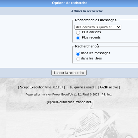
Options de recherche
Affiner la recherche
Rechercher les messages...
Plus anciens
Plus récents
Rechercher où
dans les messages
dans les titres
[ Script Execution time: 0.1157 ] [ 10 queries used ] [ GZIP activé ]
Powered by
Invision Power Board
(U) v1.3.1 Final © 2003
IPS, Inc.
(c)2004 autocross-france.net