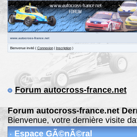
www.autocross-france.net
Bienvenue invité (
Connexion
|
Inscription
)
Forum autocross-france.net
Forum autocross-france.net Der
Bienvenue, votre dernière visite 
Espace GÃ©nÃ©ral