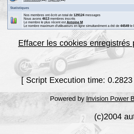
Statistiques
Nos membres ont écrit un total de
129124
messages
Nous avons
4613
membres inscrits
Le membre le plus récent est
Antoine M
Le nombre maximum d'utilisateurs en ligne simultanément a été de
44549
le
Effacer les cookies enregistrés
[ Script Execution time: 0.2823
Powered by
Invision Power 
(c)2004 au