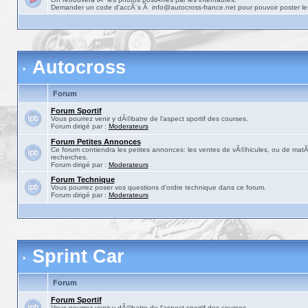
Demander un code d'accÃ¨s Ã info@autocross-france.net pour pouvoir poster le
Autocross
Forum
Forum Sportif
Vous pourrez venir y dÃ©batre de l'aspect sportif des courses.
Forum dirigé par :
Moderateurs
Forum Petites Annonces
Ce forum contiendra les petites annonces: les ventes de vÃ©hicules, ou de matÃ©
recherches.
Forum dirigé par :
Moderateurs
Forum Technique
Vous pourrez poser vos questions d'ordre technique dans ce forum.
Forum dirigé par :
Moderateurs
Sprint Car
Forum
Forum Sportif
Vous pourrez venir y dÃ©batre de l'aspect sportif des courses