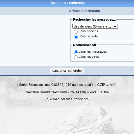
Options de recherche
Affiner la recherche
Rechercher les messages...
Plus anciens
Plus récents
Rechercher où
dans les messages
dans les titres
[ Script Execution time: 0.0352 ] [ 10 queries used ] [ GZIP activé ]
Powered by
Invision Power Board
(U) v1.3.1 Final © 2003
IPS, Inc.
(c)2004 autocross-france.net