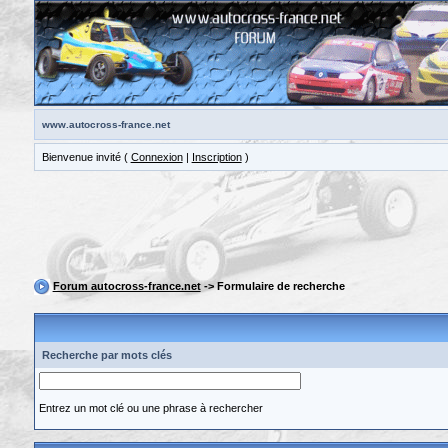
www.autocross-france.net
Bienvenue invité (
Connexion
|
Inscription
)
Forum autocross-france.net
-> Formulaire de recherche
Recherche par mots clés
Entrez un mot clé ou une phrase à rechercher