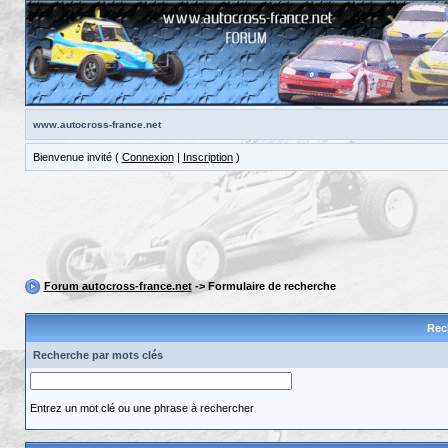
www.autocross-france.net
Bienvenue invité (
Connexion
|
Inscription
)
Forum autocross-france.net
-> Formulaire de recherche
Rec
Recherche par mots clés
Entrez un mot clé ou une phrase à rechercher