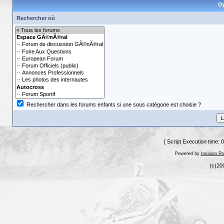
Op
Rechercher où
Rechercher dans les forums enfants si une sous catégorie est choisie ?
[ Script Execution time: 
Powered by
Invision P
(c)20