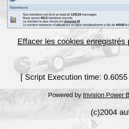
Statistiques
Nos membres ont écrit un total de
129124
messages
Nous avons
4613
membres inscrits
Le membre le plus récent est
Antoine M
Le nombre maximum d'utilisateurs en ligne simultanément a été de
44549
le
Effacer les cookies enregistrés
[ Script Execution time: 0.6055
Powered by
Invision Power 
(c)2004 au