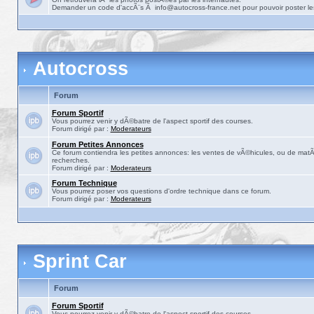
Demander un code d'accÃ¨s Ã info@autocross-france.net pour pouvoir poster le
Autocross
Forum
Forum Sportif
Vous pourrez venir y dÃ©batre de l'aspect sportif des courses.
Forum dirigé par :
Moderateurs
Forum Petites Annonces
Ce forum contiendra les petites annonces: les ventes de vÃ©hicules, ou de matÃ©
recherches.
Forum dirigé par :
Moderateurs
Forum Technique
Vous pourrez poser vos questions d'ordre technique dans ce forum.
Forum dirigé par :
Moderateurs
Sprint Car
Forum
Forum Sportif
Vous pourrez venir y dÃ©batre de l'aspect sportif des courses