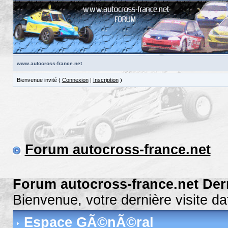
www.autocross-france.net
Bienvenue invité (
Connexion
|
Inscription
)
Forum autocross-france.net
Forum autocross-france.net Der
Bienvenue, votre dernière visite 
Espace GÃ©nÃ©ral