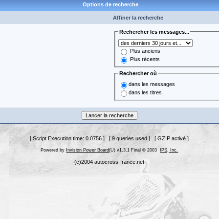
Options de recherche
Affiner la recherche
Rechercher les messages...
Plus anciens
Plus récents
Rechercher où
dans les messages
dans les titres
[ Script Execution time: 0.0756 ] [ 9 queries used ] [ GZIP activé ]
Powered by
Invision Power Board
(U) v1.3.1 Final © 2003
IPS, Inc.
(c)2004 autocross-france.net