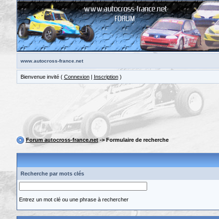
www.autocross-france.net
Bienvenue invité (
Connexion
|
Inscription
)
Forum autocross-france.net
-> Formulaire de recherche
Recherche par mots clés
Entrez un mot clé ou une phrase à rechercher