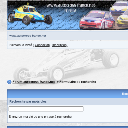
www.autocross-france.net
Bienvenue invité (
Connexion
|
Inscription
)
Forum autocross-france.net
-> Formulaire de recherche
Rec
Recherche par mots clés
Entrez un mot clé ou une phrase à rechercher