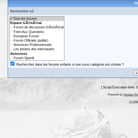
Op
Rechercher où
Rechercher dans les forums enfants si une sous catégorie est choisie ?
[ Script Execution time: 
Powered by
Invision P
(c)20