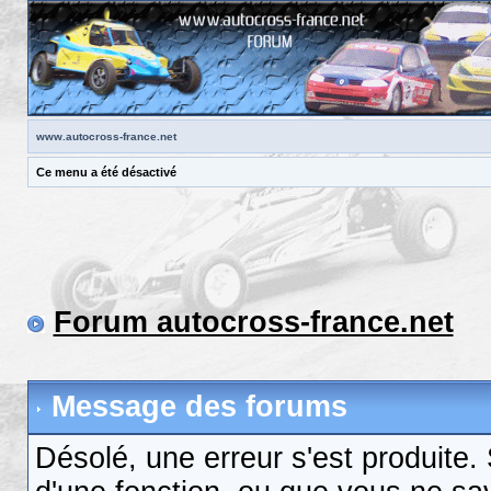
www.autocross-france.net
Ce menu a été désactivé
Forum autocross-france.net
Message des forums
Désolé, une erreur s'est produite. S