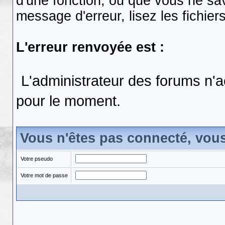
d'une fonction, ou que vous ne s
message d'erreur, lisez les fichier
L'erreur renvoyée est :
L'administrateur des forums n'a
pour le moment.
Vous n'êtes pas connecté, vou
Votre pseudo
Votre mot de passe