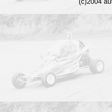
(c)2004 au