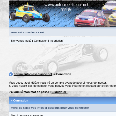
www.autocross-france.net
Bienvenue invité (
Connexion
|
Inscription
)
Forum autocross-france.net
-> Connexion
Vous devez avoir déjà enregistré un compte avant de pouvoir vous connecter.
Si vous n'avez pas de compte, vous pouvez vous inscrire en cliquant sur le lien 'inscri
J'ai oublié mon mot de passe !
Cliquez ici !
Connexion
Merci de saisir vos infos ci-dessous pour vous connecter.
Merci de saisir votre nom.