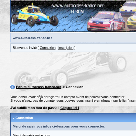
www.autocross-france.net
Bienvenue invité (
Connexion
|
Inscription
)
Forum autocross-france.net
-> Connexion
Vous devez avoir déjà enregistré un compte avant de pouvoir vous connecter.
Si vous n'avez pas de compte, vous pouvez vous inscrire en cliquant sur le lien 'inscri
J'ai oublié mon mot de passe !
Cliquez ici !
Connexion
Merci de saisir vos infos ci-dessous pour vous connecter.
Merci de saisir votre nom.