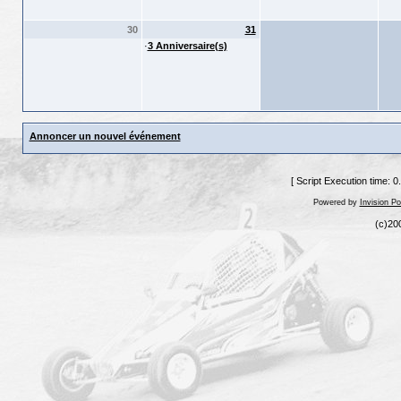
30
31
·
3 Anniversaire(s)
Annoncer un nouvel événement
[ Script Execution time: 
Powered by
Invision P
(c)20