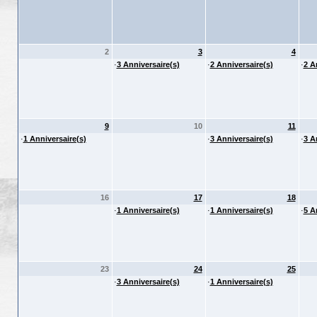
2
3
4
·
3 Anniversaire(s)
·
2 Anniversaire(s)
·
2 A
9
10
11
·
1 Anniversaire(s)
·
3 Anniversaire(s)
·
3 A
16
17
18
·
1 Anniversaire(s)
·
1 Anniversaire(s)
·
5 A
23
24
25
·
3 Anniversaire(s)
·
1 Anniversaire(s)