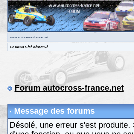
www.autocross-france.net
Ce menu a été désactivé
Forum autocross-france.net
Message des forums
Désolé, une erreur s'est produite. S