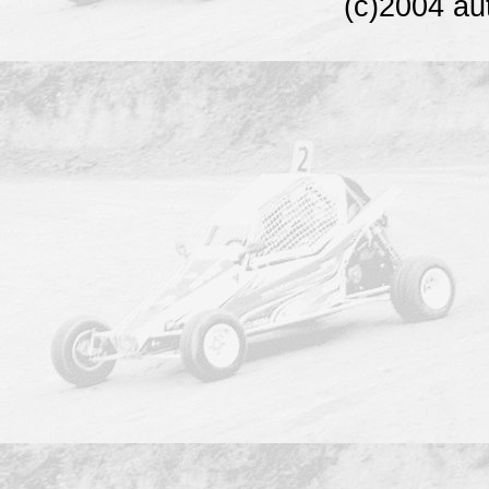
(c)2004 au