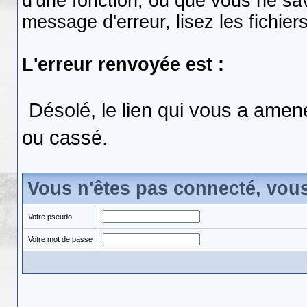
d'une fonction, ou que vous ne s
message d'erreur, lisez les fichier
L'erreur renvoyée est :
Désolé, le lien qui vous a amen
ou cassé.
Vous n'êtes pas connecté, vou
Votre pseudo
Votre mot de passe