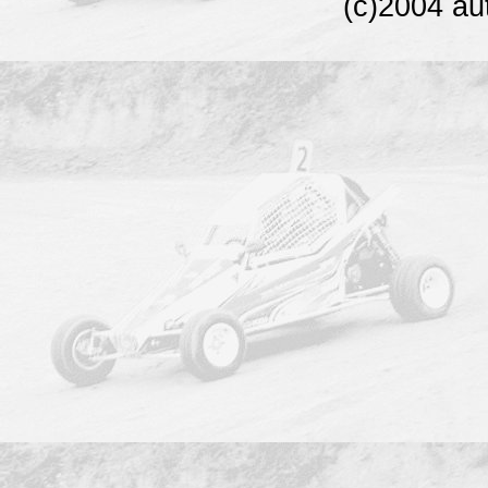
(c)2004 au