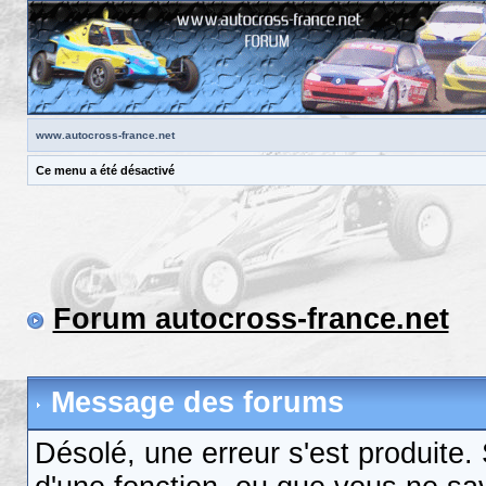
www.autocross-france.net
Ce menu a été désactivé
Forum autocross-france.net
Message des forums
Désolé, une erreur s'est produite. S