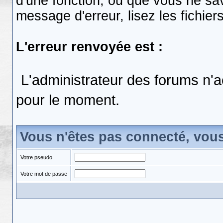
d'une fonction, ou que vous ne s
message d'erreur, lisez les fichier
L'erreur renvoyée est :
L'administrateur des forums n'a
pour le moment.
Vous n'êtes pas connecté, vou
Votre pseudo
Votre mot de passe