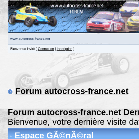
www.autocross-france.net
Bienvenue invité (
Connexion
|
Inscription
)
Forum autocross-france.net
Forum autocross-france.net Der
Bienvenue, votre dernière visite 
Espace GÃ©nÃ©ral