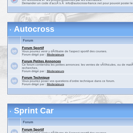
Demander un code d'accÃ¨s Ã info@autocross-france.net pour pouvoir poster le
Autocross
Forum
Forum Sportif
Vous pourrez venir y dÃ©batre de l'aspect sportif des courses.
Forum dirigé par :
Moderateurs
Forum Petites Annonces
Ce forum contiendra les petites annonces: les ventes de vÃ©hicules, ou de matÃ©
recherches.
Forum dirigé par :
Moderateurs
Forum Technique
Vous pourrez poser vos questions d'ordre technique dans ce forum.
Forum dirigé par :
Moderateurs
Sprint Car
Forum
Forum Sportif
Vous pourrez venir y dÃ©batre de l'aspect sportif des courses