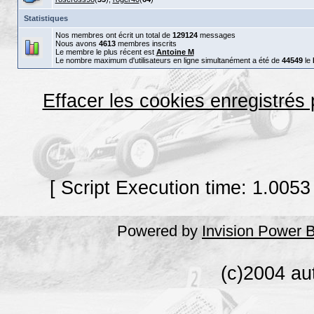
Statistiques
Nos membres ont écrit un total de
129124
messages
Nous avons
4613
membres inscrits
Le membre le plus récent est
Antoine M
Le nombre maximum d'utilisateurs en ligne simultanément a été de
44549
le
Effacer les cookies enregistrés
[ Script Execution time: 1.0053
Powered by
Invision Power 
(c)2004 au