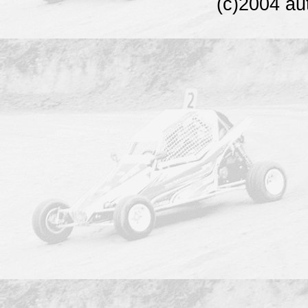
(c)2004 au