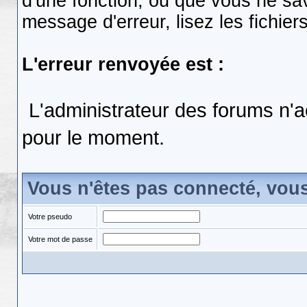
d'une fonction, ou que vous ne s
message d'erreur, lisez les fichier
L'erreur renvoyée est :
L'administrateur des forums n'a
pour le moment.
Vous n'êtes pas connecté, vou
Votre pseudo
Votre mot de passe