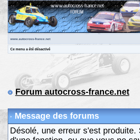
www.autocross-france.net
Ce menu a été désactivé
Forum autocross-france.net
Message des forums
Désolé, une erreur s'est produite. S